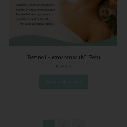
Retinol + exosomas (M. Pen)
100,00
€
Añadir al carrito
1
2