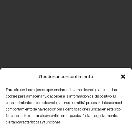
Gestionar consentimiento
Para ofrecer las mejores experiencias, utilizamos tecnologías como las
cookies para almacenar y/o acceder a la información del dispositivo. El
consentimiento de estas tecnologías nos permitirá procesar datos como el
comportamiento de navegación o las identificaciones únicas en este sitio.
No consentir o retirar el consentimiento, puede afectar negativamente a
ciertas características y funciones.