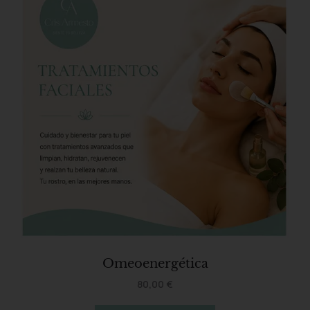
Omeoenergética
80,00
€