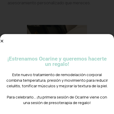
asesoramiento personalizado que mereces.
¡Estrenamos Ocarine y queremos hacerte
un regalo!
Este nuevo tratamiento de remodelación corporal
combina temperatura, presión y movimiento para reducir
celulitis, tonificar músculos y mejorar la textura de la piel.
⠀
Para celebrarlo… ¡tu primera sesión de Ocarine viene con
una sesión de presoterapia de regalo!