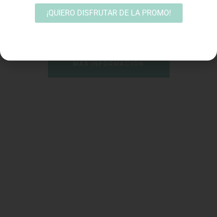
¡QUIERO DISFRUTAR DE LA PROMO!
MÁS INFORMACIÓN