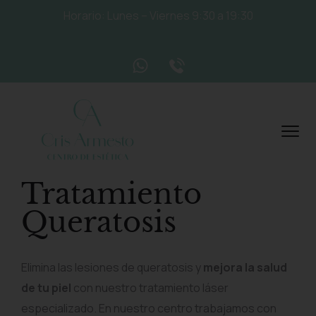
Horario: Lunes – Viernes 9:30 a 19:30
Tratamiento
Queratosis
Elimina las lesiones de queratosis y
mejora la salud
de tu piel
con nuestro tratamiento láser
especializado. En nuestro centro trabajamos con