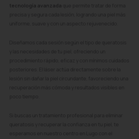
tecnología avanzada
que permite tratar de forma
precisa y segura cada lesión, logrando una piel más
uniforme, suave y con un aspecto rejuvenecido.
Diseñamos cada sesión según el tipo de queratosis
y las necesidades de tu piel, ofreciendo un
procedimiento rápido, eficaz y con mínimos cuidados
posteriores. El láser actúa directamente sobre la
lesión sin dañar la piel circundante, favoreciendo una
recuperación más cómoda y resultados visibles en
poco tiempo.
Si buscas un tratamiento profesional para eliminar
queratosis y recuperar la confianza en tu piel, te
esperamos en nuestro centro en Lugo con el