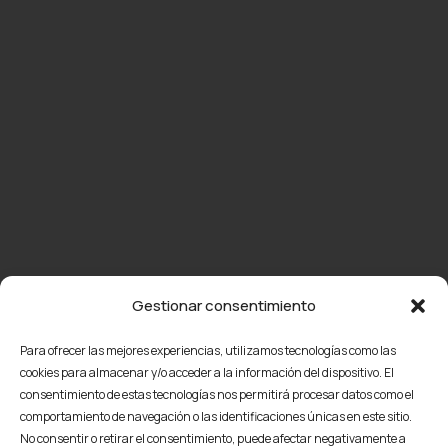
Gestionar consentimiento
Para ofrecer las mejores experiencias, utilizamos tecnologías como las
cookies para almacenar y/o acceder a la información del dispositivo. El
consentimiento de estas tecnologías nos permitirá procesar datos como el
comportamiento de navegación o las identificaciones únicas en este sitio.
No consentir o retirar el consentimiento, puede afectar negativamente a