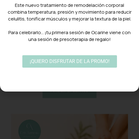
Este nuevo tratamiento de remodelación corporal
combina temperatura, presión y movimiento para reducir
celulitis, tonificar músculos y mejorar la textura de la piel.
⠀
Para celebrarlo… ¡tu primera sesión de Ocarine viene con
una sesión de presoterapia de regalo!
Pedicura + gel + semipermanente +
¡QUIERO DISFRUTAR DE LA PROMO!
duración
35,00
€
Añadir al carrito