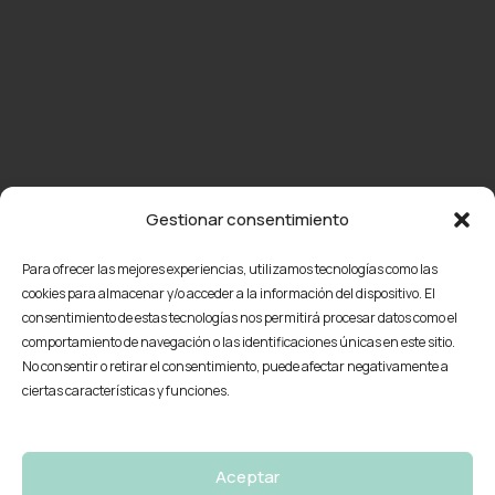
Gestionar consentimiento
Para ofrecer las mejores experiencias, utilizamos tecnologías como las
cookies para almacenar y/o acceder a la información del dispositivo. El
consentimiento de estas tecnologías nos permitirá procesar datos como el
comportamiento de navegación o las identificaciones únicas en este sitio.
No consentir o retirar el consentimiento, puede afectar negativamente a
ciertas características y funciones.
Aceptar