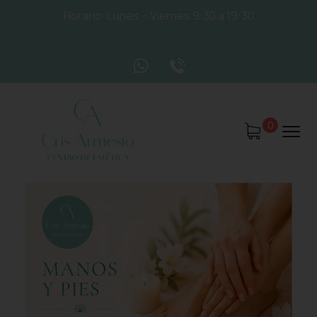
Horario: Lunes – Viernes 9:30 a 19:30
0