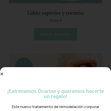
Labio superior y mentón
35,00
€
Añadir al carrito
¡Estrenamos Ocarine y queremos hacerte
un regalo!
Este nuevo tratamiento de remodelación corporal