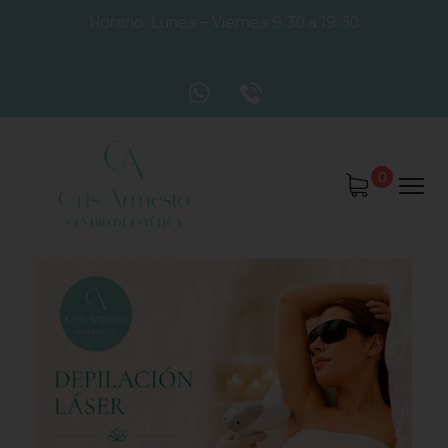
Horario: Lunes – Viernes 9:30 a 19:30
0