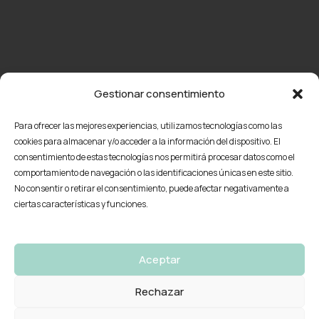
Gestionar consentimiento
Para ofrecer las mejores experiencias, utilizamos tecnologías como las
cookies para almacenar y/o acceder a la información del dispositivo. El
consentimiento de estas tecnologías nos permitirá procesar datos como el
comportamiento de navegación o las identificaciones únicas en este sitio.
No consentir o retirar el consentimiento, puede afectar negativamente a
ciertas características y funciones.
Aceptar
Rechazar